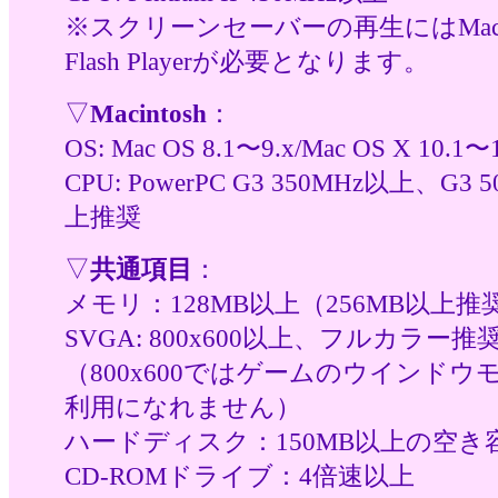
※スクリーンセーバーの再生にはMacro
Flash Playerが必要となります。
▽
Macintosh
：
OS: Mac OS 8.1〜9.x/Mac OS X 10.1〜1
CPU: PowerPC G3 350MHz以上、G3 
上推奨
▽
共通項目
：
メモリ：128MB以上（256MB以上推
SVGA: 800x600以上、フルカラー推
（800x600ではゲームのウインドウ
利用になれません）
ハードディスク：150MB以上の空き
CD-ROMドライブ：4倍速以上