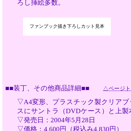
ろし挿絵多数。
ファンブック描き下ろしカット見本
■■装丁、その他商品詳細■■
△ページト
▽A4変形、プラスチック製クリアブ
スにサントラ（DVDケース）と上製
▽発売日：2004年5月28日
▽価格：4,600円（税込み4,830円）