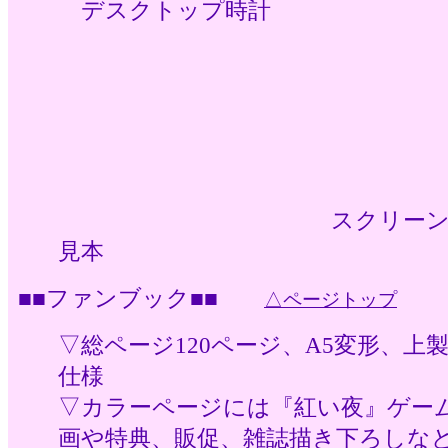
デスクトップ時計
スクリーン
見本
■■ファンブック■■
△ページトップ
▽総ページ120ページ、A5変形、上
仕様
▽カラーページには『紅い夜』ゲー
画や特典、販促、雑誌描き下ろしな