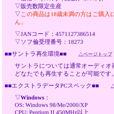
▽販売数限定生産
▽
この商品は18歳未満の方はご購入
ん。
▽JANコード：4571127386514
▽ソフ倫受理番号：18273
■■サントラ再生環境■■
△ページトップ
サントラについては通常オーディオ
どなたでも再生することが可能です
■■エクストラデータPCスペック■■
▽
Windows
：
OS: Windows 98/Me/2000/XP
CPU: Pentium II 450MHz以上