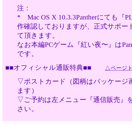
注：
* Mac OS X 10.3.3Pantherにても
作確認しておりますが、正式サポー
て頂きます。
なお本編PCゲーム『紅い夜〜』はPant
です。
■■オフィシャル通販特典■■
△ページ
▽ポストカード（図柄はパッケージ
ます）
▽ご予約は左メニュー『通信販売』
さい。