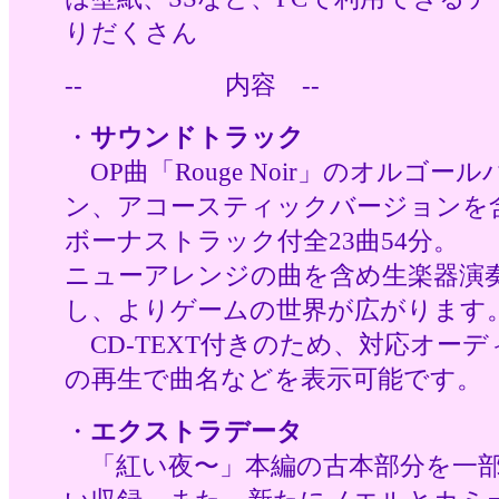
りだくさん
--
内容 --
・
サウンドトラック
OP曲「Rouge Noir」のオルゴー
ン、アコースティックバージョンを
ボーナストラック付全23曲54分。
ニューアレンジの曲を含め生楽器演
し、よりゲームの世界が広がります
CD-TEXT付きのため、対応オー
の再生で曲名などを表示可能です。
・
エクストラデータ
「紅い夜〜」本編の古本部分を一部